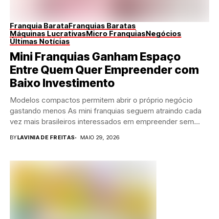
Franquia Barata
Franquias Baratas
Máquinas Lucrativas
Micro Franquias
Negócios
Últimas Notícias
Mini Franquias Ganham Espaço
Entre Quem Quer Empreender com
Baixo Investimento
Modelos compactos permitem abrir o próprio negócio
gastando menos As mini franquias seguem atraindo cada
vez mais brasileiros interessados em empreender sem
precisar...
BY
LAVINIA DE FREITAS
MAIO 29, 2026