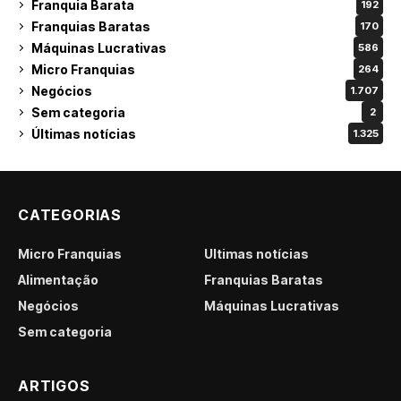
Franquia Barata
192
Franquias Baratas
170
Máquinas Lucrativas
586
Micro Franquias
264
Negócios
1.707
Sem categoria
2
Últimas notícias
1.325
CATEGORIAS
Micro Franquias
Últimas notícias
Alimentação
Franquias Baratas
Negócios
Máquinas Lucrativas
Sem categoria
ARTIGOS