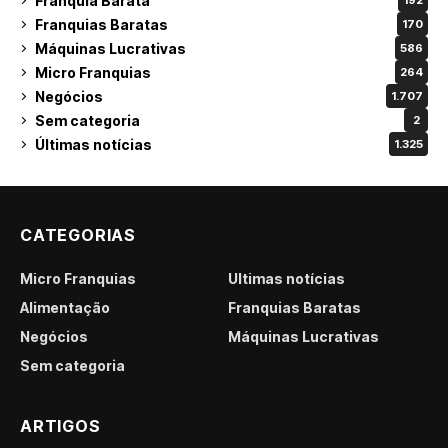
Franquia Barata
192
Franquias Baratas
170
Máquinas Lucrativas
586
Micro Franquias
264
Negócios
1.707
Sem categoria
2
Últimas notícias
1.325
CATEGORIAS
Micro Franquias
Últimas notícias
Alimentação
Franquias Baratas
Negócios
Máquinas Lucrativas
Sem categoria
ARTIGOS