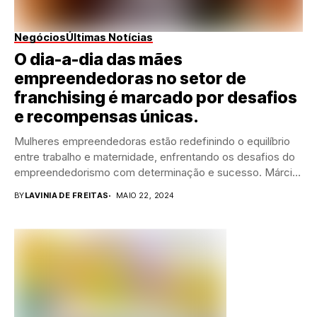
Negócios
Últimas Notícias
O dia-a-dia das mães
empreendedoras no setor de
franchising é marcado por desafios
e recompensas únicas.
Mulheres empreendedoras estão redefinindo o equilíbrio
entre trabalho e maternidade, enfrentando os desafios do
empreendedorismo com determinação e sucesso. Márcia
Gomes Di Giaimo,...
BY
LAVINIA DE FREITAS
MAIO 22, 2024