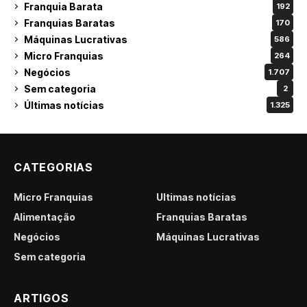
Franquia Barata
192
Franquias Baratas
170
Máquinas Lucrativas
586
Micro Franquias
264
Negócios
1.707
Sem categoria
2
Últimas notícias
1.325
CATEGORIAS
Micro Franquias
Últimas notícias
Alimentação
Franquias Baratas
Negócios
Máquinas Lucrativas
Sem categoria
ARTIGOS