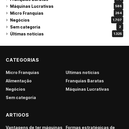
Máquinas Lucrativas
586
Micro Franquias
264
Negócios
1.707
Sem categoria
2
Últimas notícias
1.325
CATEGORIAS
Micro Franquias
Últimas notícias
Alimentação
Franquias Baratas
Negócios
Máquinas Lucrativas
Sem categoria
ARTIGOS
Vantagens de ter máquinas
Formas estratégicas de