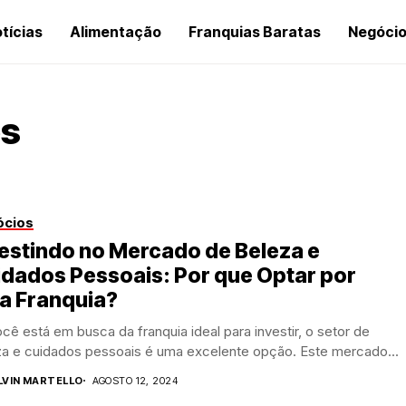
tícias
Alimentação
Franquias Baratas
Negóci
es
ócios
estindo no Mercado de Beleza e
dados Pessoais: Por que Optar por
a Franquia?
cê está em busca da franquia ideal para investir, o setor de
za e cuidados pessoais é uma excelente opção. Este mercado...
LVIN MARTELLO
AGOSTO 12, 2024