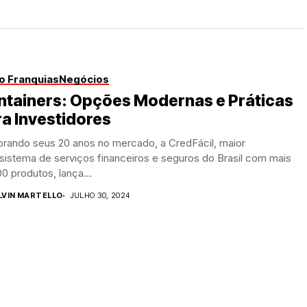
o Franquias
Negócios
ntainers: Opções Modernas e Práticas
a Investidores
brando seus 20 anos no mercado, a CredFácil, maior
sistema de serviços financeiros e seguros do Brasil com mais
0 produtos, lança...
LVIN MARTELLO
JULHO 30, 2024