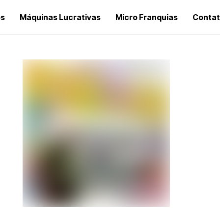
os
Máquinas Lucrativas
Micro Franquias
Conta