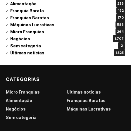
Alimentação
239
Franquia Barata
192
Franquias Baratas
170
Máquinas Lucrativas
586
Micro Franquias
264
Negócios
1.707
Sem categoria
2
Últimas notícias
1.325
CATEGORIAS
Micro Franquias
Últimas notícias
Alimentação
Franquias Baratas
Negócios
Máquinas Lucrativas
Sem categoria