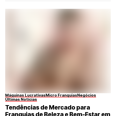
Máquinas Lucrativas
Micro Franquias
Negócios
Últimas Notícias
Tendências de Mercado para
Franquias de Beleza e Bem-Estar em