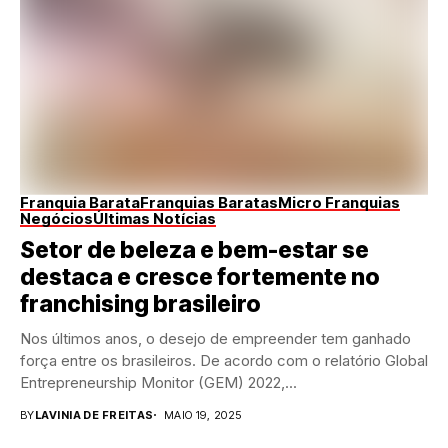
Franquia Barata
Franquias Baratas
Micro Franquias
Negócios
Últimas Notícias
Setor de beleza e bem-estar se
destaca e cresce fortemente no
franchising brasileiro
Nos últimos anos, o desejo de empreender tem ganhado
força entre os brasileiros. De acordo com o relatório Global
Entrepreneurship Monitor (GEM) 2022,...
BY
LAVINIA DE FREITAS
MAIO 19, 2025