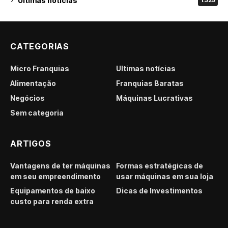
Últimas notícias
1.325
CATEGORIAS
Micro Franquias
Últimas notícias
Alimentação
Franquias Baratas
Negócios
Máquinas Lucrativas
Sem categoria
ARTIGOS
Vantagens de ter máquinas
Formas estratégicas de
em seu empreendimento
usar máquinas em sua loja
Equipamentos de baixo
Dicas de Investimentos
custo para renda extra