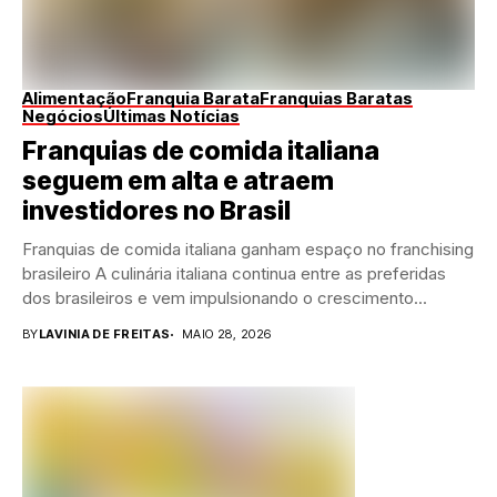
Alimentação
Franquia Barata
Franquias Baratas
Negócios
Últimas Notícias
Franquias de comida italiana
seguem em alta e atraem
investidores no Brasil
Franquias de comida italiana ganham espaço no franchising
brasileiro A culinária italiana continua entre as preferidas
dos brasileiros e vem impulsionando o crescimento...
BY
LAVINIA DE FREITAS
MAIO 28, 2026