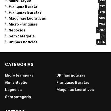
Alimentação
239
Franquia Barata
192
Franquias Baratas
170
Máquinas Lucrativas
586
Micro Franquias
264
Negócios
1.707
Sem categoria
2
Últimas notícias
1.325
CATEGORIAS
Micro Franquias
Últimas notícias
Alimentação
Franquias Baratas
Negócios
Máquinas Lucrativas
Sem categoria