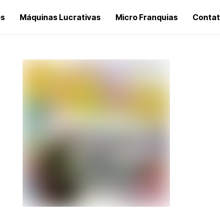
os
Máquinas Lucrativas
Micro Franquias
Conta