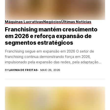
Máquinas Lucrativas
Negócios
Últimas Notícias
Franchising mantém crescimento
em 2026 e reforça expansão de
segmentos estratégicos
Franchising segue em expansão em 2026 O setor de
franchising continua demonstrando força em 2026,
impulsionado pela expansão das redes, pela adaptação
dos...
BY
LAVINIA DE FREITAS
MAIO 26, 2026