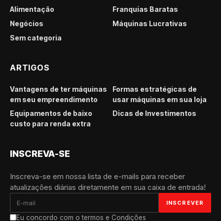
Alimentação
Franquias Baratas
Negócios
Máquinas Lucrativas
Sem categoria
ARTIGOS
Vantagens de ter máquinas
Formas estratégicas de
em seu empreendimento
usar máquinas em sua loja
Equipamentos de baixo
Dicas de Investimentos
custo para renda extra
INSCREVA-SE
Inscreva-se em nossa lista de e-mails para receber
atualizações diárias diretamente em sua caixa de entrada!
Eu concordo com o termos e Condições