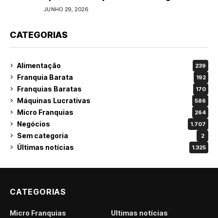
do varejo
JUNHO 29, 2026
CATEGORIAS
Alimentação
239
Franquia Barata
192
Franquias Baratas
170
Máquinas Lucrativas
586
Micro Franquias
264
Negócios
1.707
Sem categoria
2
Últimas notícias
1.325
CATEGORIAS
Micro Franquias
Últimas notícias