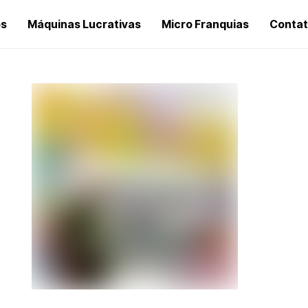
os
Máquinas Lucrativas
Micro Franquias
Conta