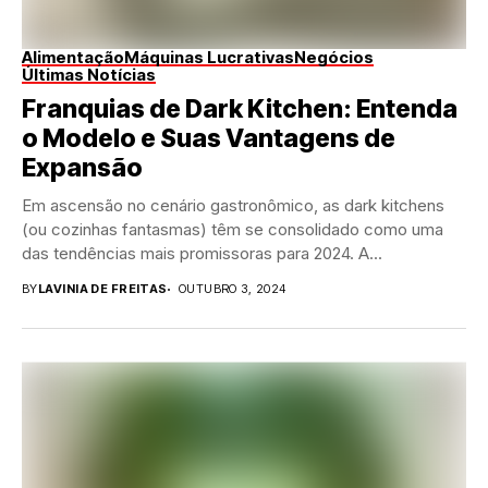
Alimentação
Máquinas Lucrativas
Negócios
Últimas Notícias
Franquias de Dark Kitchen: Entenda
o Modelo e Suas Vantagens de
Expansão
Em ascensão no cenário gastronômico, as dark kitchens
(ou cozinhas fantasmas) têm se consolidado como uma
das tendências mais promissoras para 2024. A...
BY
LAVINIA DE FREITAS
OUTUBRO 3, 2024