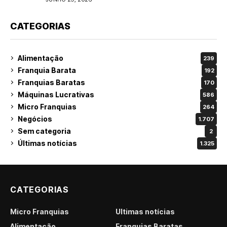
CATEGORIAS
Alimentação
239
Franquia Barata
192
Franquias Baratas
170
Máquinas Lucrativas
586
Micro Franquias
264
Negócios
1.707
Sem categoria
2
Últimas notícias
1.325
CATEGORIAS
Micro Franquias
Últimas notícias
Alimentação
Franquias Baratas