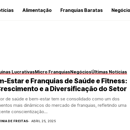
tícias
Alimentação
Franquias Baratas
Negóci
inas Lucrativas
Micro Franquias
Negócios
Últimas Notícias
-Estar e Franquias de Saúde e Fitness:
rescimento e a Diversificação do Setor
tor de saúde e bem-estar tem se consolidado como um dos
entos mais dinâmicos do mercado de franquias, refletindo uma
ente conscientização...
INIA DE FREITAS
ABRIL 25, 2025