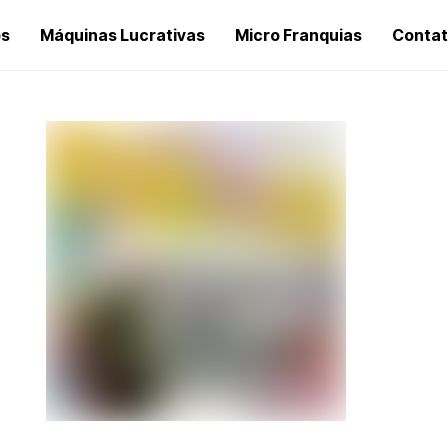
os
Máquinas Lucrativas
Micro Franquias
Conta