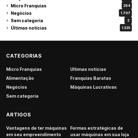
Micro Franquias
264
Negócios
1.707
Sem categoria
2
Últimas notícias
1.325
CATEGORIAS
Micro Franquias
Últimas notícias
Alimentação
Franquias Baratas
Negócios
Máquinas Lucrativas
Sem categoria
ARTIGOS
Vantagens de ter máquinas
Formas estratégicas de
em seu empreendimento
usar máquinas em sua loja