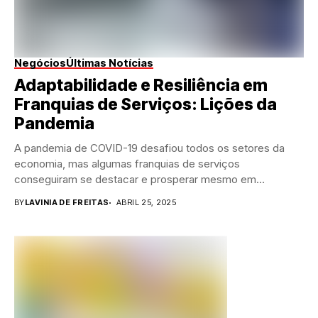
Negócios
Últimas Notícias
Adaptabilidade e Resiliência em
Franquias de Serviços: Lições da
Pandemia
A pandemia de COVID-19 desafiou todos os setores da
economia, mas algumas franquias de serviços
conseguiram se destacar e prosperar mesmo em
tempos...
BY
LAVINIA DE FREITAS
ABRIL 25, 2025