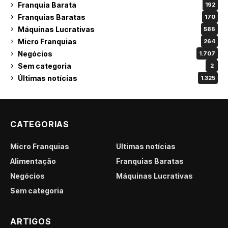
Franquia Barata
192
Franquias Baratas
170
Máquinas Lucrativas
586
Micro Franquias
264
Negócios
1.707
Sem categoria
2
Últimas notícias
1.325
CATEGORIAS
Micro Franquias
Últimas notícias
Alimentação
Franquias Baratas
Negócios
Máquinas Lucrativas
Sem categoria
ARTIGOS