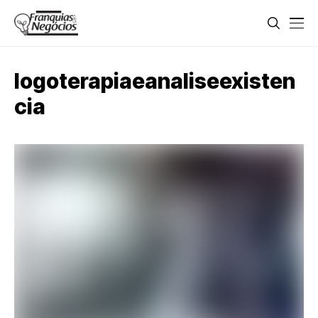
logoterapiaeanaliseexisten
cia