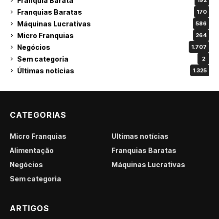
Franquia Barata
192
Franquias Baratas
170
Máquinas Lucrativas
586
Micro Franquias
264
Negócios
1.707
Sem categoria
2
Últimas notícias
1.325
CATEGORIAS
Micro Franquias
Últimas notícias
Alimentação
Franquias Baratas
Negócios
Máquinas Lucrativas
Sem categoria
ARTIGOS