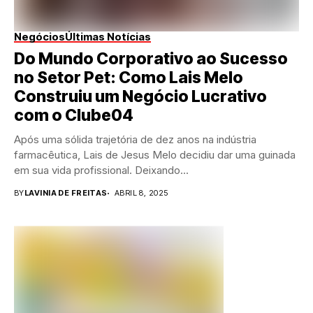
Negócios
Últimas Notícias
Do Mundo Corporativo ao Sucesso
no Setor Pet: Como Lais Melo
Construiu um Negócio Lucrativo
com o Clube04
Após uma sólida trajetória de dez anos na indústria
farmacêutica, Lais de Jesus Melo decidiu dar uma guinada
em sua vida profissional. Deixando...
BY
LAVINIA DE FREITAS
ABRIL 8, 2025