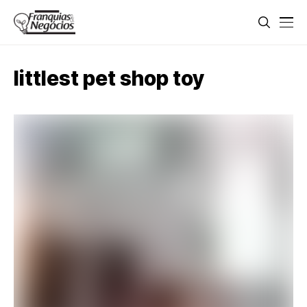
littlest pet shop toy