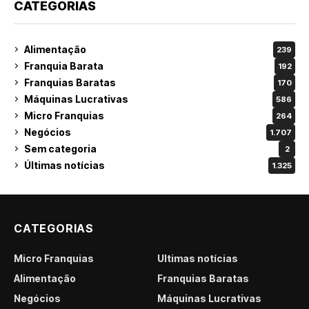
CATEGORIAS
Alimentação
239
Franquia Barata
192
Franquias Baratas
170
Máquinas Lucrativas
586
Micro Franquias
264
Negócios
1.707
Sem categoria
2
Últimas notícias
1.325
CATEGORIAS
Micro Franquias
Últimas notícias
Alimentação
Franquias Baratas
Negócios
Máquinas Lucrativas