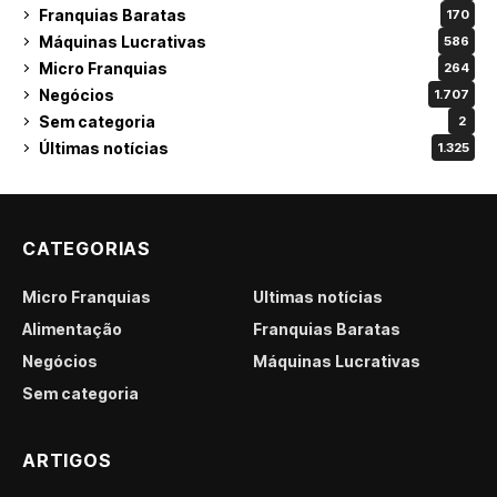
Franquias Baratas
170
Máquinas Lucrativas
586
Micro Franquias
264
Negócios
1.707
Sem categoria
2
Últimas notícias
1.325
CATEGORIAS
Micro Franquias
Últimas notícias
Alimentação
Franquias Baratas
Negócios
Máquinas Lucrativas
Sem categoria
ARTIGOS