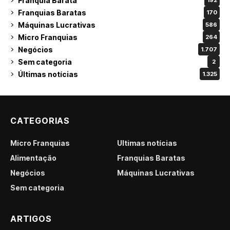
Franquia Barata
192
Franquias Baratas
170
Máquinas Lucrativas
586
Micro Franquias
264
Negócios
1.707
Sem categoria
2
Últimas notícias
1.325
CATEGORIAS
Micro Franquias
Últimas notícias
Alimentação
Franquias Baratas
Negócios
Máquinas Lucrativas
Sem categoria
ARTIGOS