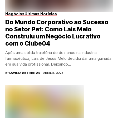
Negócios
Últimas Notícias
Do Mundo Corporativo ao Sucesso
no Setor Pet: Como Lais Melo
Construiu um Negócio Lucrativo
com o Clube04
Após uma sólida trajetória de dez anos na indústria
farmacêutica, Lais de Jesus Melo decidiu dar uma guinada
em sua vida profissional. Deixando...
BY
LAVINIA DE FREITAS
ABRIL 8, 2025