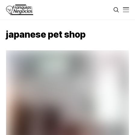
japanese pet shop