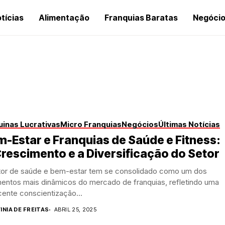
tícias
Alimentação
Franquias Baratas
Negóci
inas Lucrativas
Micro Franquias
Negócios
Últimas Notícias
-Estar e Franquias de Saúde e Fitness:
rescimento e a Diversificação do Setor
tor de saúde e bem-estar tem se consolidado como um dos
entos mais dinâmicos do mercado de franquias, refletindo uma
ente conscientização...
INIA DE FREITAS
ABRIL 25, 2025