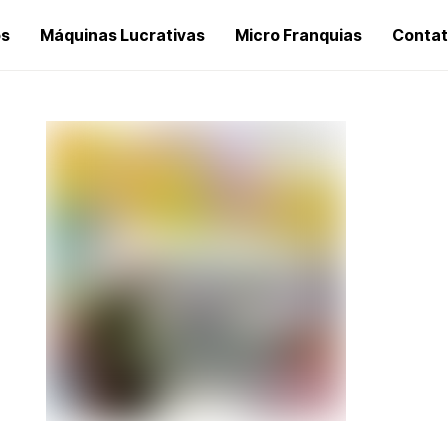
os
Máquinas Lucrativas
Micro Franquias
Conta