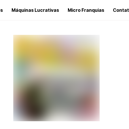
os
Máquinas Lucrativas
Micro Franquias
Conta