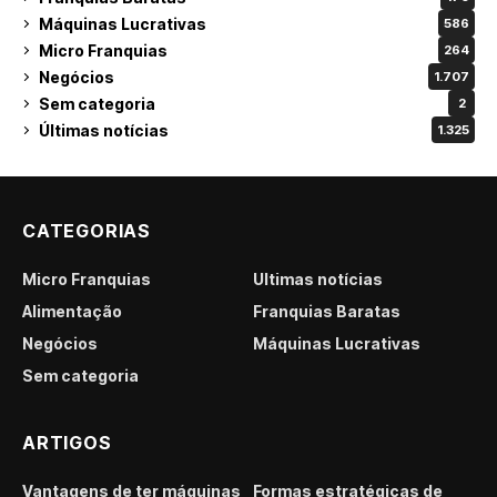
Máquinas Lucrativas
586
Micro Franquias
264
Negócios
1.707
Sem categoria
2
Últimas notícias
1.325
CATEGORIAS
Micro Franquias
Últimas notícias
Alimentação
Franquias Baratas
Negócios
Máquinas Lucrativas
Sem categoria
ARTIGOS
Vantagens de ter máquinas
Formas estratégicas de