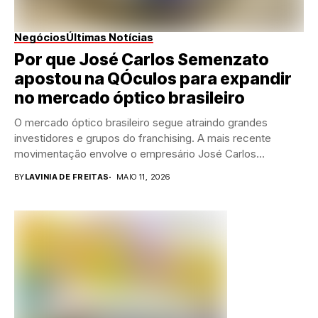
Negócios
Últimas Notícias
Por que José Carlos Semenzato
apostou na QÓculos para expandir
no mercado óptico brasileiro
O mercado óptico brasileiro segue atraindo grandes
investidores e grupos do franchising. A mais recente
movimentação envolve o empresário José Carlos
Semenzato, fundador...
BY
LAVINIA DE FREITAS
MAIO 11, 2026