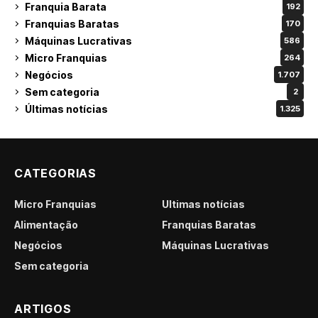
Franquia Barata
192
Franquias Baratas
170
Máquinas Lucrativas
586
Micro Franquias
264
Negócios
1.707
Sem categoria
2
Últimas notícias
1.325
CATEGORIAS
Micro Franquias
Últimas notícias
Alimentação
Franquias Baratas
Negócios
Máquinas Lucrativas
Sem categoria
ARTIGOS