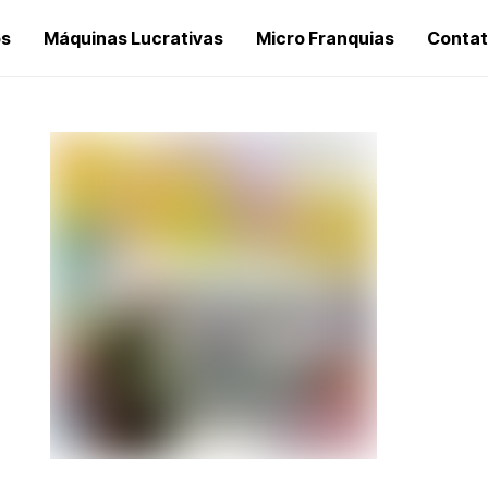
os
Máquinas Lucrativas
Micro Franquias
Conta