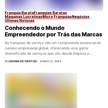
Franquia Barata
Franquias Baratas
Máquinas Lucrativas
Micro Franquias
Negócios
Últimas Notícias
Conhecendo o Mundo
Empreendedor por Trás das Marcas
As franquias de serviço são um componente essencial do
cenário empresarial global, oferecendo uma gama
diversificada de serviços que vão desde limpeza e...
BY
LAVINIA DE FREITAS
JUNHO 12, 2024