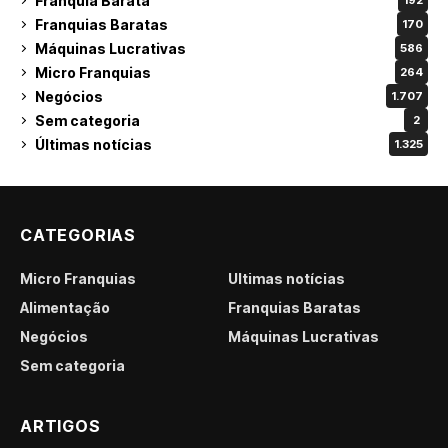
Franquia Barata
192
Franquias Baratas
170
Máquinas Lucrativas
586
Micro Franquias
264
Negócios
1.707
Sem categoria
2
Últimas notícias
1.325
CATEGORIAS
Micro Franquias
Últimas notícias
Alimentação
Franquias Baratas
Negócios
Máquinas Lucrativas
Sem categoria
ARTIGOS