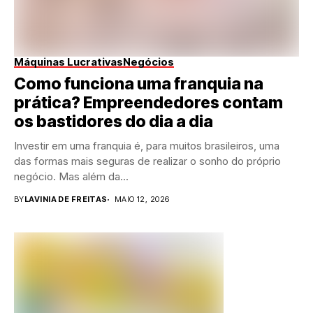
Máquinas Lucrativas
Negócios
Como funciona uma franquia na
prática? Empreendedores contam
os bastidores do dia a dia
Investir em uma franquia é, para muitos brasileiros, uma
das formas mais seguras de realizar o sonho do próprio
negócio. Mas além da...
BY
LAVINIA DE FREITAS
MAIO 12, 2026