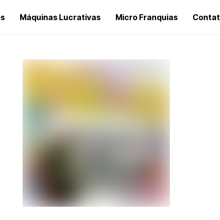
os
Máquinas Lucrativas
Micro Franquias
Conta