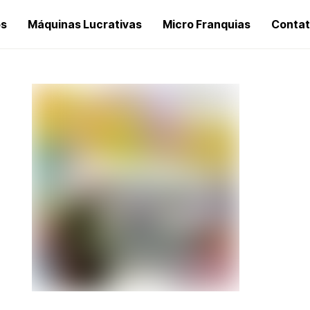
os
Máquinas Lucrativas
Micro Franquias
Conta