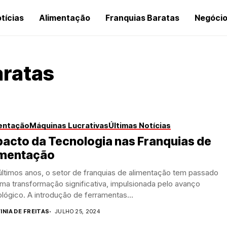
tícias
Alimentação
Franquias Baratas
Negóci
aratas
entação
Máquinas Lucrativas
Últimas Notícias
acto da Tecnologia nas Franquias de
imentação
ltimos anos, o setor de franquias de alimentação tem passado
ma transformação significativa, impulsionada pelo avanço
lógico. A introdução de ferramentas...
INIA DE FREITAS
JULHO 25, 2024