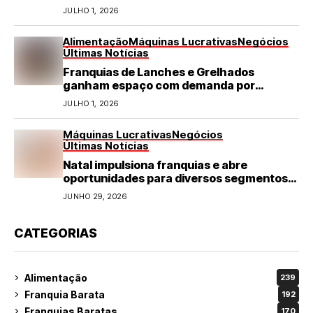
JULHO 1, 2026
Alimentação
Máquinas Lucrativas
Negócios
Últimas Notícias
Franquias de Lanches e Grelhados
ganham espaço com demanda por
refeições rápidas e de qualidade
JULHO 1, 2026
Máquinas Lucrativas
Negócios
Últimas Notícias
Natal impulsiona franquias e abre
oportunidades para diversos segmentos
do varejo
JUNHO 29, 2026
CATEGORIAS
Alimentação
239
Franquia Barata
192
Franquias Baratas
170