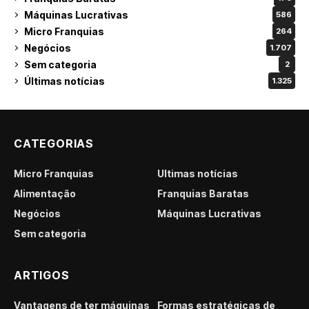
Máquinas Lucrativas
586
Micro Franquias
264
Negócios
1.707
Sem categoria
2
Últimas notícias
1.325
CATEGORIAS
Micro Franquias
Últimas notícias
Alimentação
Franquias Baratas
Negócios
Máquinas Lucrativas
Sem categoria
ARTIGOS
Vantagens de ter máquinas
Formas estratégicas de