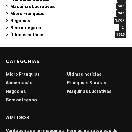
Máquinas Lucrativas
586
Micro Franquias
264
Negócios
1.707
Sem categoria
2
Últimas notícias
1.325
CATEGORIAS
Micro Franquias
Últimas notícias
Alimentação
Franquias Baratas
Negócios
Máquinas Lucrativas
Sem categoria
ARTIGOS
Vantagens de ter máquinas
Formas estratégicas de