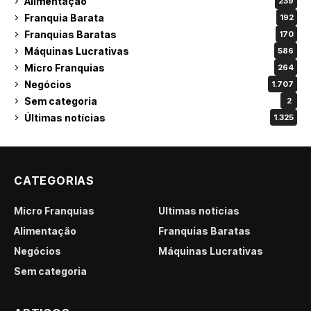
Alimentação
239
Franquia Barata
192
Franquias Baratas
170
Máquinas Lucrativas
586
Micro Franquias
264
Negócios
1.707
Sem categoria
2
Últimas notícias
1.325
CATEGORIAS
Micro Franquias
Últimas notícias
Alimentação
Franquias Baratas
Negócios
Máquinas Lucrativas
Sem categoria