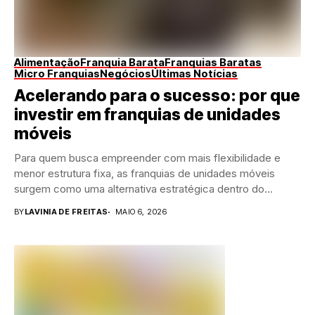
Alimentação
Franquia Barata
Franquias Baratas
Micro Franquias
Negócios
Últimas Notícias
Acelerando para o sucesso: por que
investir em franquias de unidades
móveis
Para quem busca empreender com mais flexibilidade e
menor estrutura fixa, as franquias de unidades móveis
surgem como uma alternativa estratégica dentro do...
BY
LAVINIA DE FREITAS
MAIO 6, 2026