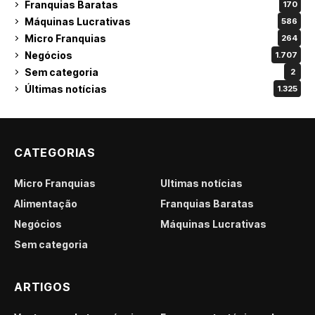
Franquias Baratas
170
Máquinas Lucrativas
586
Micro Franquias
264
Negócios
1.707
Sem categoria
2
Últimas notícias
1.325
CATEGORIAS
Micro Franquias
Últimas notícias
Alimentação
Franquias Baratas
Negócios
Máquinas Lucrativas
Sem categoria
ARTIGOS