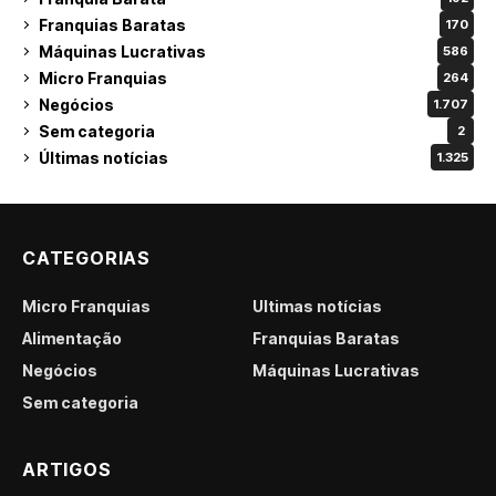
Franquias Baratas
170
Máquinas Lucrativas
586
Micro Franquias
264
Negócios
1.707
Sem categoria
2
Últimas notícias
1.325
CATEGORIAS
Micro Franquias
Últimas notícias
Alimentação
Franquias Baratas
Negócios
Máquinas Lucrativas
Sem categoria
ARTIGOS