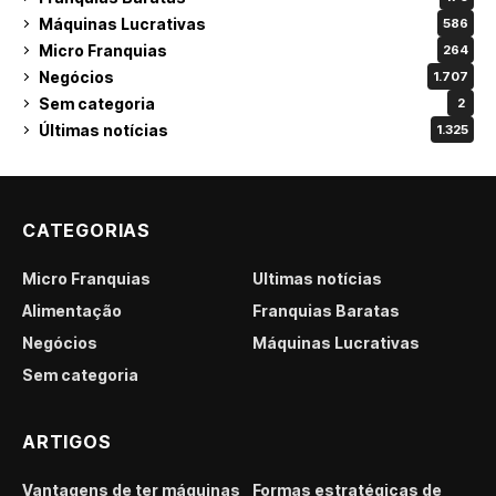
Máquinas Lucrativas
586
Micro Franquias
264
Negócios
1.707
Sem categoria
2
Últimas notícias
1.325
CATEGORIAS
Micro Franquias
Últimas notícias
Alimentação
Franquias Baratas
Negócios
Máquinas Lucrativas
Sem categoria
ARTIGOS
Vantagens de ter máquinas
Formas estratégicas de