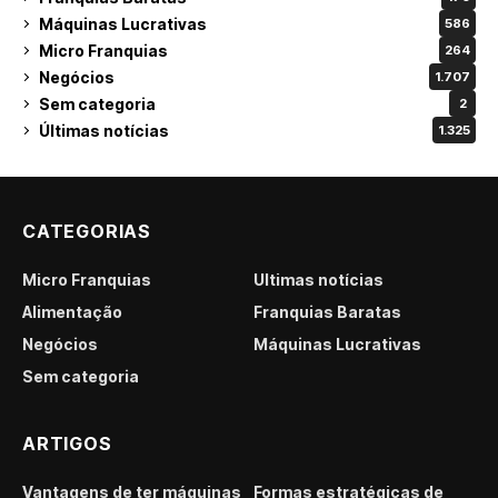
Máquinas Lucrativas
586
Micro Franquias
264
Negócios
1.707
Sem categoria
2
Últimas notícias
1.325
CATEGORIAS
Micro Franquias
Últimas notícias
Alimentação
Franquias Baratas
Negócios
Máquinas Lucrativas
Sem categoria
ARTIGOS
Vantagens de ter máquinas
Formas estratégicas de