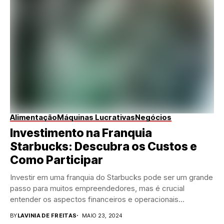
Alimentação
Máquinas Lucrativas
Negócios
Investimento na Franquia
Starbucks: Descubra os Custos e
Como Participar
Investir em uma franquia do Starbucks pode ser um grande
passo para muitos empreendedores, mas é crucial
entender os aspectos financeiros e operacionais...
BY
LAVINIA DE FREITAS
MAIO 23, 2024