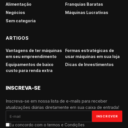
Alimentação
Franquias Baratas
Negócios
Máquinas Lucrativas
Sem categoria
ARTIGOS
Vantagens de ter máquinas
Formas estratégicas de
em seu empreendimento
usar máquinas em sua loja
Equipamentos de baixo
Dicas de Investimentos
custo para renda extra
INSCREVA-SE
Inscreva-se em nossa lista de e-mails para receber
atualizações diárias diretamente em sua caixa de entrada!
Eu concordo com o termos e Condições