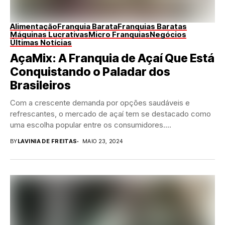
Alimentação
Franquia Barata
Franquias Baratas
Máquinas Lucrativas
Micro Franquias
Negócios
Últimas Notícias
AçaMix: A Franquia de Açaí Que Está
Conquistando o Paladar dos
Brasileiros
Com a crescente demanda por opções saudáveis e
refrescantes, o mercado de açaí tem se destacado como
uma escolha popular entre os consumidores....
BY
LAVINIA DE FREITAS
MAIO 23, 2024