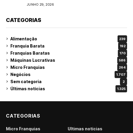
do varejo
JUNHO 29, 2026
CATEGORIAS
Alimentação
239
Franquia Barata
192
Franquias Baratas
170
Máquinas Lucrativas
586
Micro Franquias
264
Negócios
1.707
Sem categoria
2
Últimas notícias
1.325
CATEGORIAS
Micro Franquias
Últimas notícias