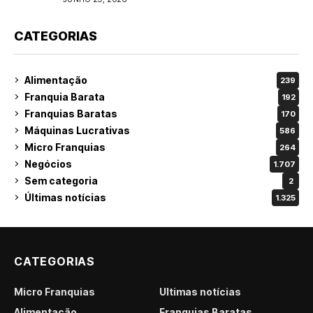
CATEGORIAS
Alimentação
239
Franquia Barata
192
Franquias Baratas
170
Máquinas Lucrativas
586
Micro Franquias
264
Negócios
1.707
Sem categoria
2
Últimas notícias
1.325
CATEGORIAS
Micro Franquias
Últimas notícias
Alimentação
Franquias Baratas