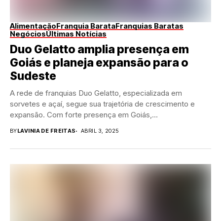
Alimentação
Franquia Barata
Franquias Baratas
Negócios
Últimas Notícias
Duo Gelatto amplia presença em
Goiás e planeja expansão para o
Sudeste
A rede de franquias Duo Gelatto, especializada em
sorvetes e açaí, segue sua trajetória de crescimento e
expansão. Com forte presença em Goiás,...
BY
LAVINIA DE FREITAS
ABRIL 3, 2025