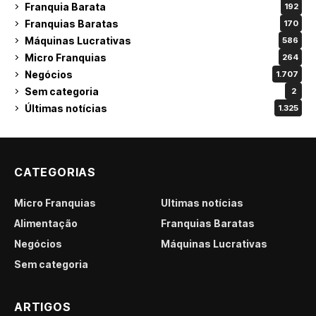
Franquia Barata
192
Franquias Baratas
170
Máquinas Lucrativas
586
Micro Franquias
264
Negócios
1.707
Sem categoria
2
Últimas notícias
1.325
CATEGORIAS
Micro Franquias
Últimas notícias
Alimentação
Franquias Baratas
Negócios
Máquinas Lucrativas
Sem categoria
ARTIGOS