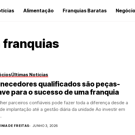
tícias
Alimentação
Franquias Baratas
Negóci
 franquias
ócios
Últimas Notícias
rnecedores qualificados são peças-
ve para o sucesso de uma franquia
her parceiros confiáveis pode fazer toda a diferença desde a
de implantação até a gestão diária da unidade Ao investir em
.
INIA DE FREITAS
JUNHO 3, 2026