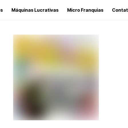
os
Máquinas Lucrativas
Micro Franquias
Conta