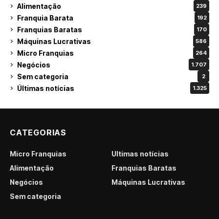
Alimentação
239
Franquia Barata
192
Franquias Baratas
170
Máquinas Lucrativas
586
Micro Franquias
264
Negócios
1.707
Sem categoria
2
Últimas notícias
1.325
CATEGORIAS
Micro Franquias
Últimas notícias
Alimentação
Franquias Baratas
Negócios
Máquinas Lucrativas
Sem categoria