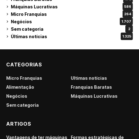
Máquinas Lucrativas
586
Micro Franquias
264
Negócios
1.707
Sem categoria
2
Últimas notícias
1.325
CATEGORIAS
Micro Franquias
Últimas notícias
Alimentação
Franquias Baratas
Negócios
Máquinas Lucrativas
Sem categoria
ARTIGOS
Vantagens de ter máquinas
Formas estratégicas de