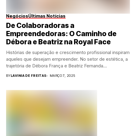
Negócios
Últimas Notícias
De Colaboradoras a
Empreendedoras: O Caminho de
Débora e Beatriz na Royal Face
Histórias de superação e crescimento profissional inspiram
aqueles que desejam empreender. No setor de estética, a
trajetória de Débora França e Beatriz Fernanda...
BY
LAVINIA DE FREITAS
MARÇO 7, 2025