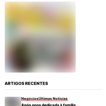
ARTIGOS RECENTES
Negócios
Últimas Notícias
Após anos dedicada à família,