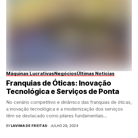
Máquinas Lucrativas
Negócios
Últimas Notícias
Franquias de Óticas: Inovação
Tecnológica e Serviços de Ponta
No cenário competitivo e dinâmico das franquias de óticas,
a inovação tecnológica e a modernização dos serviços
têm se destacado como pilares fundamentais...
BY
LAVINIA DE FREITAS
JULHO 29, 2024