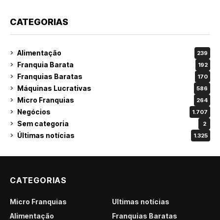
CATEGORIAS
Alimentação
239
Franquia Barata
192
Franquias Baratas
170
Máquinas Lucrativas
586
Micro Franquias
264
Negócios
1.707
Sem categoria
2
Últimas notícias
1.325
CATEGORIAS
Micro Franquias
Últimas notícias
Alimentação
Franquias Baratas