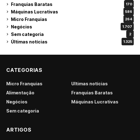
Franquias Baratas
170
Máquinas Lucrativas
586
Micro Franquias
264
Negócios
1.707
Sem categoria
2
Últimas notícias
1.325
CATEGORIAS
Micro Franquias
Últimas notícias
Alimentação
Franquias Baratas
Negócios
Máquinas Lucrativas
Sem categoria
ARTIGOS