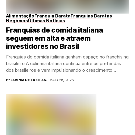
Alimentação
Franquia Barata
Franquias Baratas
Negócios
Últimas Notícias
Franquias de comida italiana
seguem em alta e atraem
investidores no Brasil
Franquias de comida italiana ganham espaço no franchising
brasileiro A culinária italiana continua entre as preferidas
dos brasileiros e vem impulsionando o crescimento...
BY
LAVINIA DE FREITAS
MAIO 28, 2026