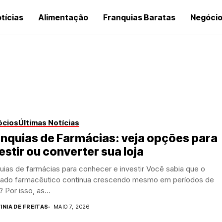
tícias
Alimentação
Franquias Baratas
Negóci
ócios
Últimas Notícias
nquias de Farmácias: veja opções para
estir ou converter sua loja
uias de farmácias para conhecer e investir Você sabia que o
ado farmacêutico continua crescendo mesmo em períodos de
? Por isso, as...
INIA DE FREITAS
MAIO 7, 2026