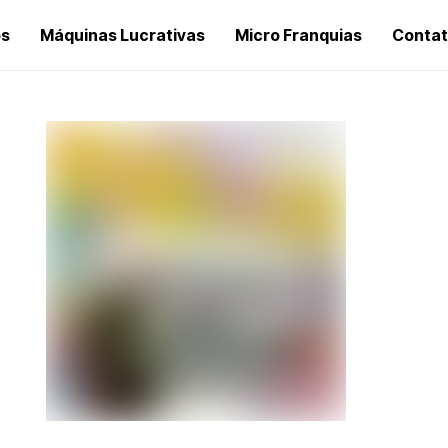
os
Máquinas Lucrativas
Micro Franquias
Conta