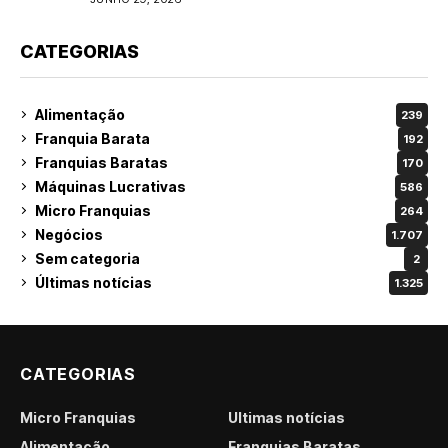
CATEGORIAS
Alimentação
239
Franquia Barata
192
Franquias Baratas
170
Máquinas Lucrativas
586
Micro Franquias
264
Negócios
1.707
Sem categoria
2
Últimas notícias
1.325
CATEGORIAS
Micro Franquias
Últimas notícias
Alimentação
Franquias Baratas