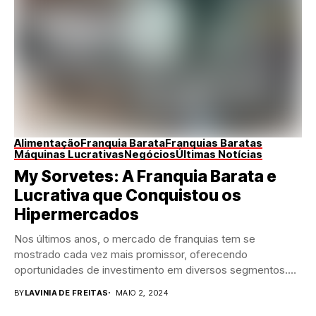
Alimentação
Franquia Barata
Franquias Baratas
Máquinas Lucrativas
Negócios
Últimas Notícias
My Sorvetes: A Franquia Barata e
Lucrativa que Conquistou os
Hipermercados
Nos últimos anos, o mercado de franquias tem se
mostrado cada vez mais promissor, oferecendo
oportunidades de investimento em diversos segmentos.
Entre essas...
BY
LAVINIA DE FREITAS
MAIO 2, 2024