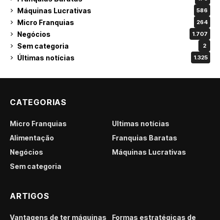
Máquinas Lucrativas
586
Micro Franquias
264
Negócios
1.707
Sem categoria
2
Últimas notícias
1.325
CATEGORIAS
Micro Franquias
Últimas notícias
Alimentação
Franquias Baratas
Negócios
Máquinas Lucrativas
Sem categoria
ARTIGOS
Vantagens de ter máquinas
Formas estratégicas de