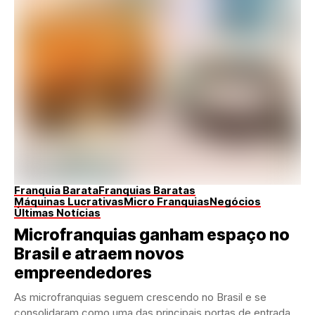
Franquia Barata
Franquias Baratas
Máquinas Lucrativas
Micro Franquias
Negócios
Últimas Notícias
Microfranquias ganham espaço no
Brasil e atraem novos
empreendedores
As microfranquias seguem crescendo no Brasil e se
consolidaram como uma das principais portas de entrada