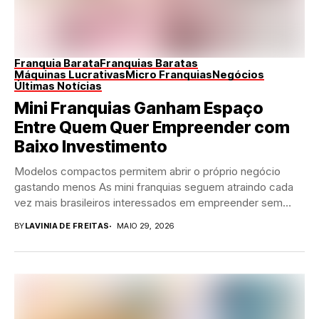
Franquia Barata
Franquias Baratas
Máquinas Lucrativas
Micro Franquias
Negócios
Últimas Notícias
Mini Franquias Ganham Espaço
Entre Quem Quer Empreender com
Baixo Investimento
Modelos compactos permitem abrir o próprio negócio
gastando menos As mini franquias seguem atraindo cada
vez mais brasileiros interessados em empreender sem
precisar...
BY
LAVINIA DE FREITAS
MAIO 29, 2026