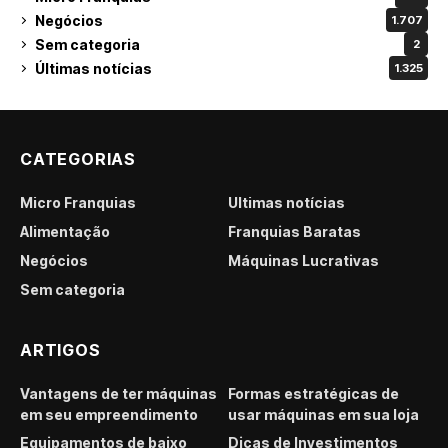
Negócios
1.707
Sem categoria
2
Últimas notícias
1.325
CATEGORIAS
Micro Franquias
Últimas notícias
Alimentação
Franquias Baratas
Negócios
Máquinas Lucrativas
Sem categoria
ARTIGOS
Vantagens de ter máquinas
Formas estratégicas de
em seu empreendimento
usar máquinas em sua loja
Equipamentos de baixo
Dicas de Investimentos