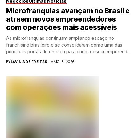
Negócios
Últimas Notícias
Microfranquias avançam no Brasil e
atraem novos empreendedores
com operações mais acessíveis
As microfranquias continuam ampliando espaço no
franchising brasileiro e se consolidaram como uma das
principais portas de entrada para quem deseja empreender
com...
BY
LAVINIA DE FREITAS
MAIO 18, 2026