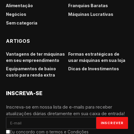
Alimentação
Franquias Baratas
Negócios
Máquinas Lucrativas
Sem categoria
ARTIGOS
Vantagens de ter máquinas
Formas estratégicas de
em seu empreendimento
usar máquinas em sua loja
Equipamentos de baixo
Dicas de Investimentos
custo para renda extra
INSCREVA-SE
Inscreva-se em nossa lista de e-mails para receber
atualizações diárias diretamente em sua caixa de entrada!
Eu concordo com o termos e Condições