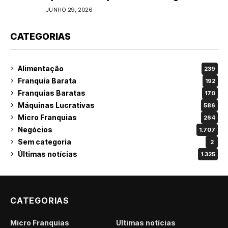
do varejo
JUNHO 29, 2026
CATEGORIAS
Alimentação
239
Franquia Barata
192
Franquias Baratas
170
Máquinas Lucrativas
586
Micro Franquias
264
Negócios
1.707
Sem categoria
2
Últimas notícias
1.325
CATEGORIAS
Micro Franquias
Últimas notícias