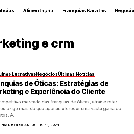
tícias
Alimentação
Franquias Baratas
Negóci
rketing e crm
inas Lucrativas
Negócios
Últimas Notícias
nquias de Óticas: Estratégias de
keting e Experiência do Cliente
mpetitivo mercado das franquias de óticas, atrair e reter
ntes exige mais do que apenas oferecer uma vasta gama de
tos. A...
INIA DE FREITAS
JULHO 29, 2024