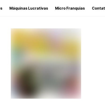
os
Máquinas Lucrativas
Micro Franquias
Conta